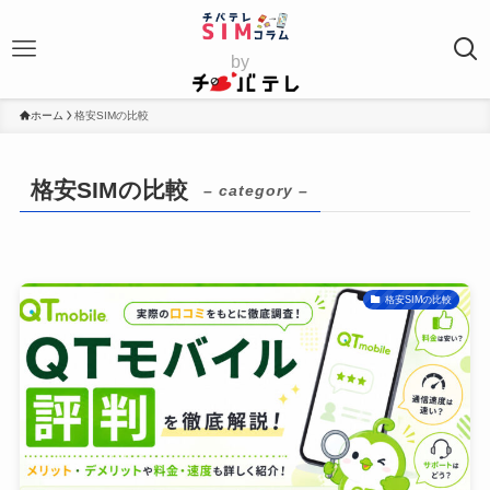
by
ホーム
格安SIMの比較
格安SIMの比較
– category –
格安SIMの比較