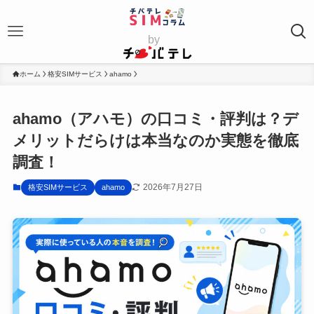
by
ホーム
格安SIMサービス
ahamo
ahamo（アハモ）の口コミ・評判は？デ
メリットだらけは本当なのか実態を徹底
調査！
2026年7月27日
格安SIMサービス
ahamo