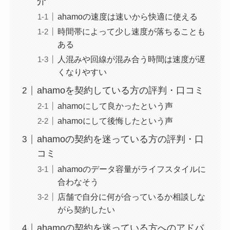
介
ahamoの速度は速いから快適に使える
時間帯によって少し速度が落ちることも
ある
人混みや回線が混み合う時間は速度が遅
くなりやすい
ahamoを契約している方の評判・口コミ
ahamoにして良かったという声
ahamoにして後悔したという声
ahamoの契約を迷っている方の評判・口
コミ
ahamoのデータ容量がライフスタイルに
合わなそう
店舗で自分に何が合っているか相談しな
がら契約したい
ahamoの契約を迷っている方へのアドバ